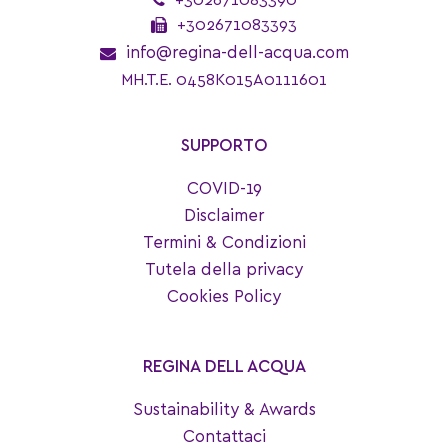
+302671083390
+302671083393
info@regina-dell-acqua.com
MH.T.E. 0458K015A0111601
SUPPORTO
COVID-19
Disclaimer
Termini & Condizioni
Tutela della privacy
Cookies Policy
REGINA DELL ACQUA
Sustainability & Awards
Contattaci