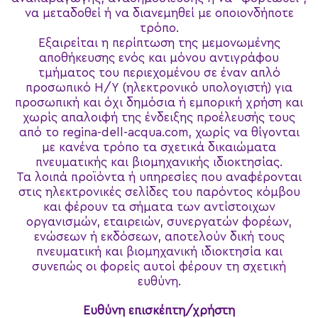
να μεταδοθεί ή να διανεμηθεί με οποιονδήποτε
τρόπο.
Εξαιρείται η περίπτωση της μεμονωμένης
αποθήκευσης ενός και μόνου αντιγράφου
τμήματος του περιεχομένου σε έναν απλό
προσωπικό Η/Υ (ηλεκτρονικό υπολογιστή) για
προσωπική και όχι δημόσια ή εμπορική χρήση και
χωρίς απαλοιφή της ένδειξης προέλευσής τους
από το regina-dell-acqua.com, χωρίς να θίγονται
με κανένα τρόπο τα σχετικά δικαιώματα
πνευματικής και βιομηχανικής ιδιοκτησίας.
Τα λοιπά προϊόντα ή υπηρεσίες που αναφέρονται
στις ηλεκτρονικές σελίδες του παρόντος κόμβου
και φέρουν τα σήματα των αντίστοιχων
οργανισμών, εταιρειών, συνεργατών φορέων,
ενώσεων ή εκδόσεων, αποτελούν δική τους
πνευματική και βιομηχανική ιδιοκτησία και
συνεπώς οι φορείς αυτοί φέρουν τη σχετική
ευθύνη.
Ευθύνη επισκέπτη/χρήστη