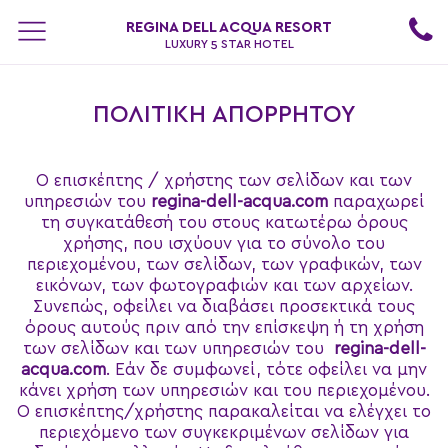
REGINA DELL ACQUA RESORT
LUXURY 5 STAR HOTEL
ΠΟΛΙΤΙΚΉ ΑΠΟΡΡΉΤΟΥ
Ο επισκέπτης / χρήστης των σελίδων και των
υπηρεσιών του
regina-dell-acqua.com
παραχωρεί
τη συγκατάθεσή του στους κατωτέρω όρους
χρήσης, που ισχύουν για το σύνολο του
περιεχομένου, των σελίδων, των γραφικών, των
εικόνων, των φωτογραφιών και των αρχείων.
Συνεπώς, οφείλει να διαβάσει προσεκτικά τους
όρους αυτούς πριν από την επίσκεψη ή τη χρήση
των σελίδων και των υπηρεσιών του
regina-dell-
acqua.com
. Εάν δε συμφωνεί, τότε οφείλει να μην
κάνει χρήση των υπηρεσιών και του περιεχομένου.
Ο επισκέπτης/χρήστης παρακαλείται να ελέγχει το
περιεχόμενο των συγκεκριμένων σελίδων για