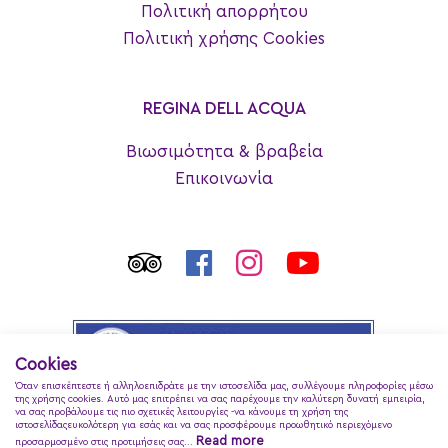
Πολιτική απορρήτου
Πολιτική χρήσης Cookies
REGINA DELL ACQUA
Βιωσιμότητα & βραβεία
Επικοινωνία
Cookies
Όταν επισκέπτεστε ή αλληλοεπιδράτε με την ιστοσελίδα μας, συλλέγουμε πληροφορίες μέσω
της χρήσης cookies. Αυτό μας επιτρέπει να σας παρέχουμε την καλύτερη δυνατή εμπειρία,
να σας προβάλουμε τις πιο σχετικές λειτουργίες -να κάνουμε τη χρήση της
ιστοσελίδαςευκολότερη για εσάς και να σας προσφέρουμε προωθητικό περιεχόμενο
Read more
προσαρμοσμένο στις προτιμήσεις σας...