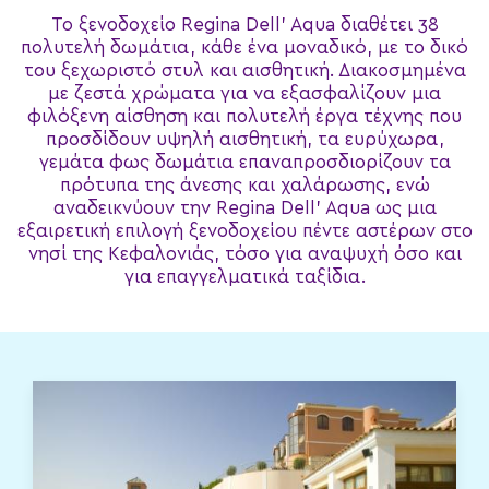
To ξενοδοχείο Regina Dell’ Aqua διαθέτει 38
πολυτελή δωμάτια, κάθε ένα μοναδικό, με το δικό
του ξεχωριστό στυλ και αισθητική. Διακοσμημένα
με ζεστά χρώματα για να εξασφαλίζουν μια
φιλόξενη αίσθηση και πολυτελή έργα τέχνης που
προσδίδουν υψηλή αισθητική, τα ευρύχωρα,
γεμάτα φως δωμάτια επαναπροσδιορίζουν τα
πρότυπα της άνεσης και χαλάρωσης, ενώ
αναδεικνύουν την Regina Dell’ Aqua ως μια
εξαιρετική επιλογή ξενοδοχείου πέντε αστέρων στο
νησί της Κεφαλονιάς, τόσο για αναψυχή όσο και
για επαγγελματικά ταξίδια.