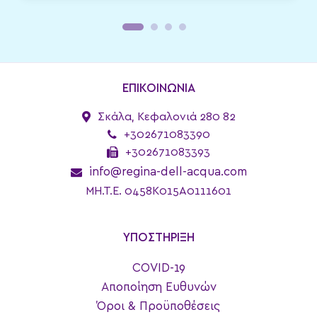
ΕΠΙΚΟΙΝΩΝΙΑ
Σκάλα, Κεφαλονιά 280 82
+302671083390
+302671083393
info@regina-dell-acqua.com
MH.T.E. 0458K015A0111601
ΥΠΟΣΤΗΡΙΞΗ
COVID-19
Αποποίηση Ευθυνών
Όροι & Προϋποθέσεις