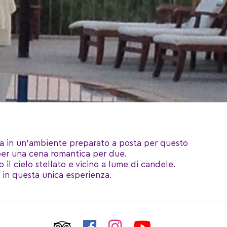
ca in un’ambiente preparato a posta per questo
per una cena romantica per due.
il cielo stellato e vicino a lume di candele.
ù in questa unica esperienza.