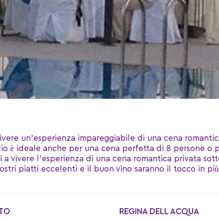
vivere un’esperienza impareggiabile di una cena romanti
o è ideale anche per una cena perfetta di 8 persone o 
a vivere l’esperienza di una cena romantica privata sotto 
stri piatti eccelenti e il buon vino saranno il tocco in pi
TO
REGINA DELL ACQUA