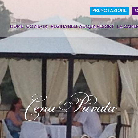
PRENOTAZIONE
O
HOME
COVID-19
REGINA DELL ACQUA RESORT
LA CAME
Cena Privata