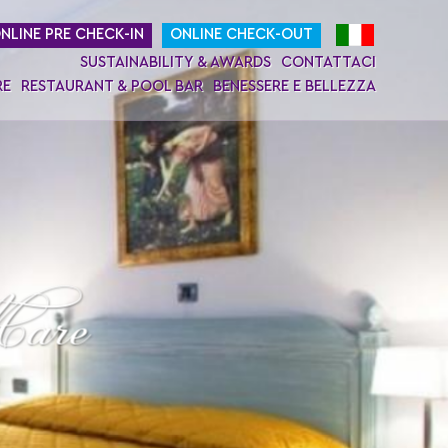
NLINE PRE CHECK-IN
ONLINE CHECK-OUT
SUSTAINABILITY & AWARDS
CONTATTACI
RE
RESTAURANT & POOL BAR
BENESSERE E BELLEZZA
are