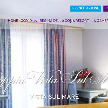
PRENOTAZIONE
O
HOME
COVID-19
REGINA DELL ACQUA RESORT
LA CAME
ppia Vista Sul M
VISTA SUL MARE