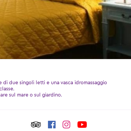
di due singoli letti e una vasca idromassaggio
classe.
re sul mare o sul giardino.